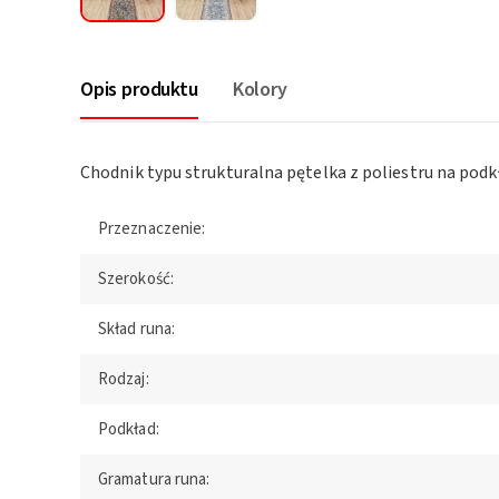
Opis produktu
Kolory
Chodnik typu strukturalna pętelka z poliestru na pod
Przeznaczenie:
Szerokość:
Skład runa:
Rodzaj:
Podkład:
Gramatura runa: