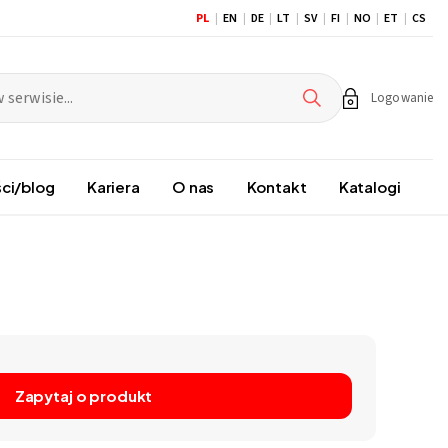
PL
EN
DE
LT
SV
FI
NO
ET
CS
Logowanie
ci/blog
Kariera
O nas
Kontakt
Katalogi
Zapytaj o produkt