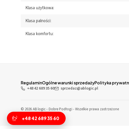
Klasa użytkowa:
Klasa palności:
Klasa komfortu:
Regulamin
Ogólne warunki sprzedaży
Polityka prywatn
+48 42 689 35 60
sprzedaz@ablogic.pl
© 2026 AB logic - Dobre Podłogi - Wszelkie prawa zastrzeżone