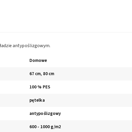
kładzie antypoślizgowym.
Domowe
67 cm, 80 cm
100 % PES
pętelka
antypoślizgowy
600 - 1000 g/m2