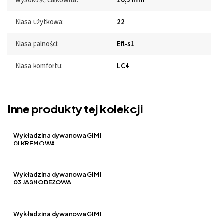
Wysokość całkowita:
10,5 mm
Klasa użytkowa:
22
Klasa palności:
Efl-s1
Klasa komfortu:
LC4
Inne produkty tej kolekcji
Wykładzina dywanowa GIMI
01 KREMOWA
Wykładzina dywanowa GIMI
03 JASNOBEŻOWA
Wykładzina dywanowa GIMI