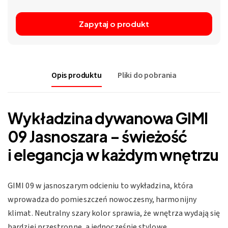
Zapytaj o produkt
Opis produktu
Pliki do pobrania
Wykładzina dywanowa GIMI
09 Jasnoszara – świeżość
i elegancja w każdym wnętrzu
GIMI 09 w jasnoszarym odcieniu to wykładzina, która
wprowadza do pomieszczeń nowoczesny, harmonijny
klimat. Neutralny szary kolor sprawia, że wnętrza wydają się
bardziej przestronne, a jednocześnie stylowe