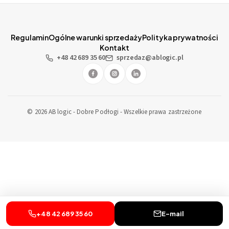
Regulamin
Ogólne warunki sprzedaży
Polityka prywatności
Kontakt
+48 42 689 35 60
sprzedaz@ablogic.pl
© 2026 AB logic - Dobre Podłogi - Wszelkie prawa zastrzeżone