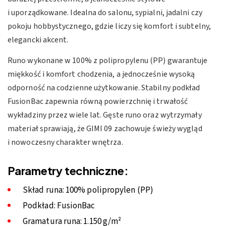
i uporządkowane. Idealna do salonu, sypialni, jadalni czy
pokoju hobbystycznego, gdzie liczy się komfort i subtelny,
elegancki akcent.
Runo wykonane w 100% z polipropylenu (PP) gwarantuje
miękkość i komfort chodzenia, a jednocześnie wysoką
odporność na codzienne użytkowanie. Stabilny podkład
FusionBac zapewnia równą powierzchnię i trwałość
wykładziny przez wiele lat. Gęste runo oraz wytrzymały
materiał sprawiają, że GIMI 09 zachowuje świeży wygląd
i nowoczesny charakter wnętrza.
Parametry techniczne:
Skład runa: 100% polipropylen (PP)
Podkład: FusionBac
Gramatura runa: 1.150 g/m²