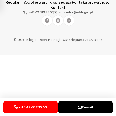
Regulamin
Ogólne warunki sprzedaży
Polityka prywatności
Kontakt
+48 42 689 35 60
sprzedaz@ablogic.pl
© 2026 AB logic - Dobre Podłogi - Wszelkie prawa zastrzeżone