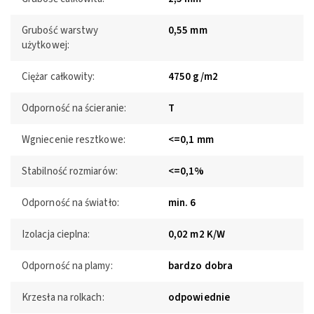
Grubość warstwy
0,55 mm
użytkowej:
Ciężar całkowity:
4750 g/m2
Odporność na ścieranie:
T
Wgniecenie resztkowe:
<=0,1 mm
Stabilność rozmiarów:
<=0,1%
Odporność na światło:
min. 6
Izolacja cieplna:
0,02 m2 K/W
Odporność na plamy:
bardzo dobra
Krzesła na rolkach:
odpowiednie