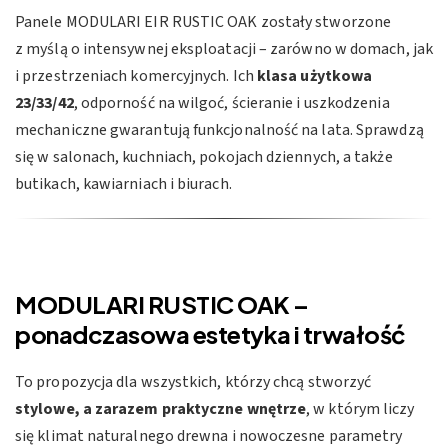
Panele MODULARI EIR RUSTIC OAK zostały stworzone
z myślą o intensywnej eksploatacji – zarówno w domach, jak
i przestrzeniach komercyjnych. Ich
klasa użytkowa
23/33/42
, odporność na wilgoć, ścieranie i uszkodzenia
mechaniczne gwarantują funkcjonalność na lata. Sprawdzą
się w salonach, kuchniach, pokojach dziennych, a także
butikach, kawiarniach i biurach.
MODULARI RUSTIC OAK –
ponadczasowa estetyka i trwałość
To propozycja dla wszystkich, którzy chcą stworzyć
stylowe, a zarazem praktyczne wnętrze
, w którym liczy
się klimat naturalnego drewna i nowoczesne parametry