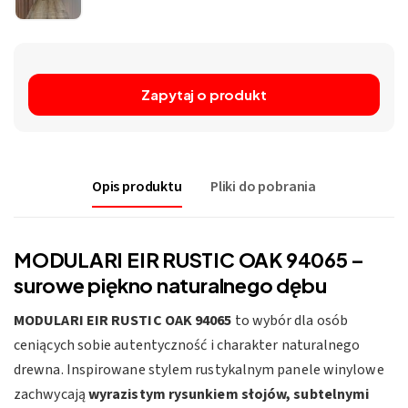
Zapytaj o produkt
Opis produktu
Pliki do pobrania
MODULARI EIR RUSTIC OAK 94065 –
surowe piękno naturalnego dębu
MODULARI EIR RUSTIC OAK 94065
to wybór dla osób
ceniących sobie autentyczność i charakter naturalnego
drewna. Inspirowane stylem rustykalnym panele winylowe
zachwycają
wyrazistym rysunkiem słojów, subtelnymi