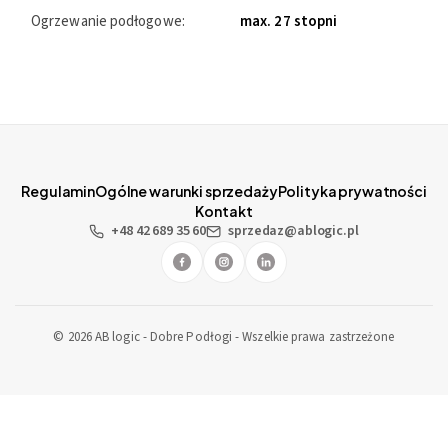
Ogrzewanie podłogowe:
max. 27 stopni
Regulamin
Ogólne warunki sprzedaży
Polityka prywatności
Kontakt
+48 42 689 35 60
sprzedaz@ablogic.pl
© 2026 AB logic - Dobre Podłogi - Wszelkie prawa zastrzeżone